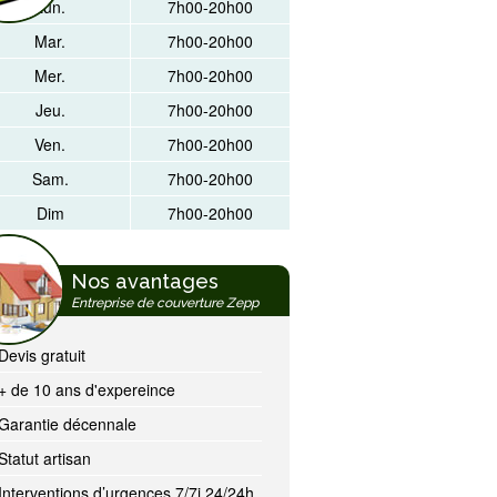
Lun.
7h00-20h00
Mar.
7h00-20h00
Mer.
7h00-20h00
Jeu.
7h00-20h00
Ven.
7h00-20h00
Sam.
7h00-20h00
Dim
7h00-20h00
Nos avantages
Entreprise de couverture Zepp
Devis gratuit
+ de 10 ans d'expereince
Garantie décennale
Statut artisan
Interventions d’urgences 7/7j 24/24h