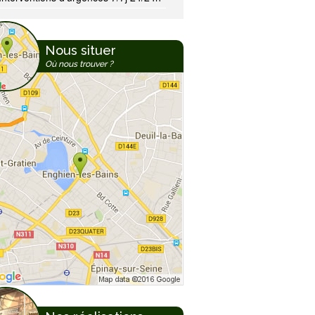
Nous situer
Où nous trouver ?