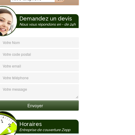
Demandez un devis
Nous vous répondons en - de 24h
Horaires
Entreprise de couverture Zepp