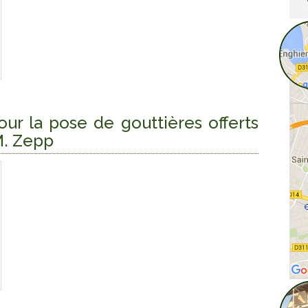
our la pose de gouttières offerts
 M. Zepp