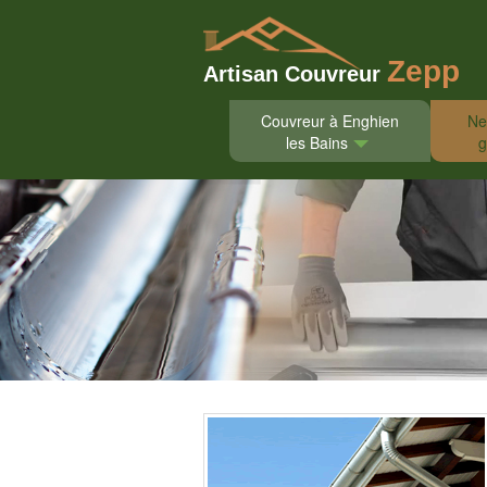
Zepp
Artisan Couvreur
Couvreur à Enghien
Ne
les Bains
g