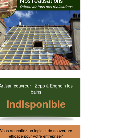
Nos réalisations
Découvrir tous nos réalisations
Artisan couvreur : Zepp à Enghein les
bains
indisponible
Vous souhaitez un
logiciel de couverture
efficace pour votre entreprise?